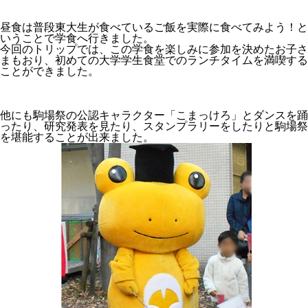
昼食は普段東大生が食べているご飯を実際に食べてみよう！と
いうことで学食へ行きました。
今回のトリップでは、この学食を楽しみに参加を決めたお子さ
まもおり、初めての大学学生食堂でのランチタイムを満喫する
ことができました。
他にも駒場祭の公認キャラクター「こまっけろ」とダンスを踊
ったり、研究発表を見たり、スタンプラリーをしたりと駒場祭
を堪能することが出来ました。