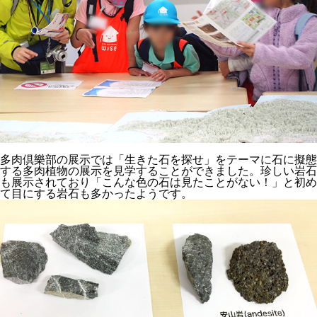
多肉倶樂部の展示では「生きた石を探せ」をテーマに石に擬態
する多肉植物の展示を見学することができました。珍しい岩石
も展示されており「こんな色の石は見たことがない！」と初め
て目にする岩石も多かったようです。