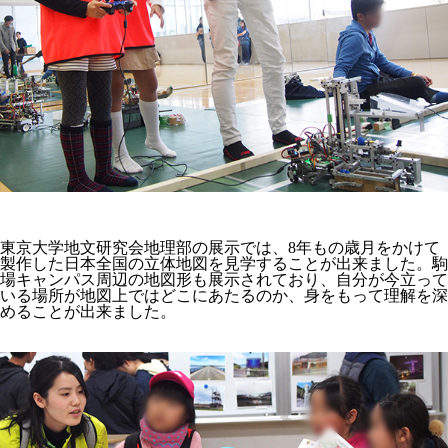
東京大学地文研究会地理部の展示では、8年もの歳月をかけて
製作した日本全国の立体地図を見学することが出来ました。駒
場キャンパス周辺の地図形も展示されており、自分が今立って
いる場所が地図上ではどこにあたるのか、身をもって理解を深
めることが出来ました。