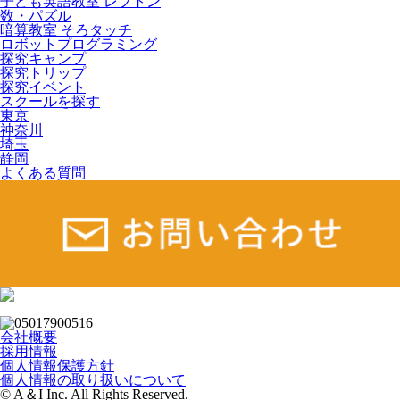
子ども英語教室 レプトン
数・パズル
暗算教室 そろタッチ
ロボットプログラミング
探究キャンプ
探究トリップ
探究イベント
スクールを探す
東京
神奈川
埼玉
静岡
よくある質問
会社概要
採用情報
個人情報保護方針
個人情報の取り扱いについて
© A＆I Inc. All Rights Reserved.