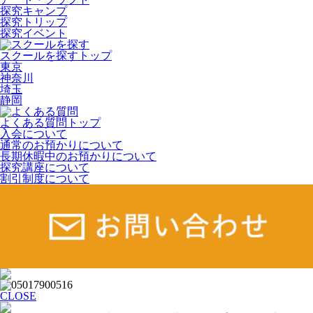
探究キャンプ
探究トリップ
探究イベント
スクールを探す
スクールを探すトップ
東京
神奈川
埼玉
静岡
よくある質問
よくある質問トップ
入会について
通常のお預かりについて
長期休暇中のお預かりについて
探究講座について
割引制度について
CLOSE