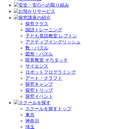
安全・安心への取り組み
お預かりサービス
探究講座の紹介
探究クラス
国語トレーニング
子ども英語教室 レプトン
アクティブイングリッシュ
数・パズル
図形・パズル
暗算教室 そろタッチ
サイエンス
ロボットプログラミング
アート・クラフト
探究キャンプ
探究トリップ
探究イベント
スクールを探す
スクールを探すトップ
東京
神奈川
埼玉