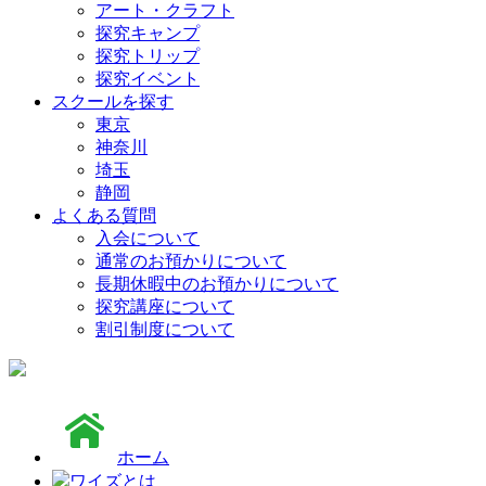
アート・クラフト
探究キャンプ
探究トリップ
探究イベント
スクールを探す
東京
神奈川
埼玉
静岡
よくある質問
入会について
通常のお預かりについて
長期休暇中のお預かりについて
探究講座について
割引制度について
ホーム
ワイズとは