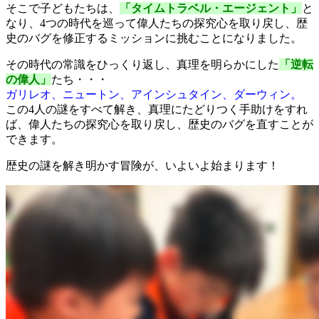
そこで子どもたちは、
「タイムトラベル・エージェント」
と
なり、4つの時代を巡って偉人たちの探究心を取り戻し、歴
史のバグを修正するミッションに挑むことになりました。
その時代の常識をひっくり返し、真理を明らかにした
「逆転
の偉人」
たち・・・
ガリレオ、ニュートン、アインシュタイン、ダーウィン。
この4人の謎をすべて解き、真理にたどりつく手助けをすれ
ば、偉人たちの探究心を取り戻し、歴史のバグを直すことが
できます。
歴史の謎を解き明かす冒険が、いよいよ始まります！