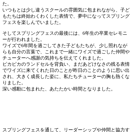
た。
いつもとは少し違うスクールの雰囲気に包まれながら、子ど
もたちは終始わくわくした表情で、夢中になってスプリング
フェスを楽しんでいました。
そしてスプリングフェスの最後には、6年生の卒業セレモニ
ーが行われました。
ワイズで6年間を過ごしてきた子どもたちが、少し照れなが
らも自分の言葉で、これまで一緒にワイズで過ごした仲間や
チューターへ感謝の気持ちを伝えてくれました。
ピカピカのランドセルを背負い、まだあどけなさの残る表情
でワイズに来てくれた日のことが昨日のことのように思い出
され、大きく成長した姿に、私たちチューターの胸も熱くな
りました。
深い感動に包まれた、あたたかい時間となりました。
スプリングフェスを通して、リーダーシップや仲間と協力す