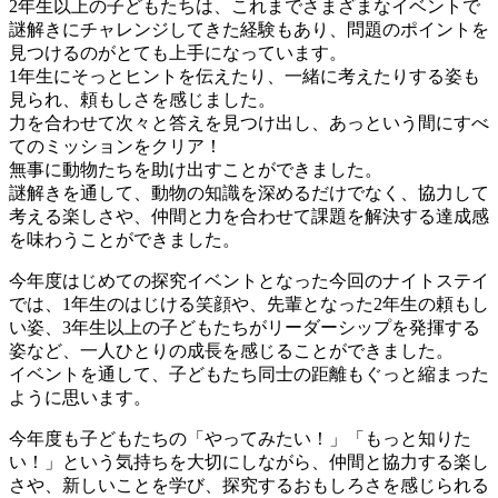
2年生以上の子どもたちは、これまでさまざまなイベントで
謎解きにチャレンジしてきた経験もあり、問題のポイントを
見つけるのがとても上手になっています。
1年生にそっとヒントを伝えたり、一緒に考えたりする姿も
見られ、頼もしさを感じました。
力を合わせて次々と答えを見つけ出し、あっという間にすべ
てのミッションをクリア！
無事に動物たちを助け出すことができました。
謎解きを通して、動物の知識を深めるだけでなく、協力して
考える楽しさや、仲間と力を合わせて課題を解決する達成感
を味わうことができました。
今年度はじめての探究イベントとなった今回のナイトステイ
では、1年生のはじける笑顔や、先輩となった2年生の頼もし
い姿、3年生以上の子どもたちがリーダーシップを発揮する
姿など、一人ひとりの成長を感じることができました。
イベントを通して、子どもたち同士の距離もぐっと縮まった
ように思います。
今年度も子どもたちの「やってみたい！」「もっと知りた
い！」という気持ちを大切にしながら、仲間と協力する楽し
さや、新しいことを学び、探究するおもしろさを感じられる