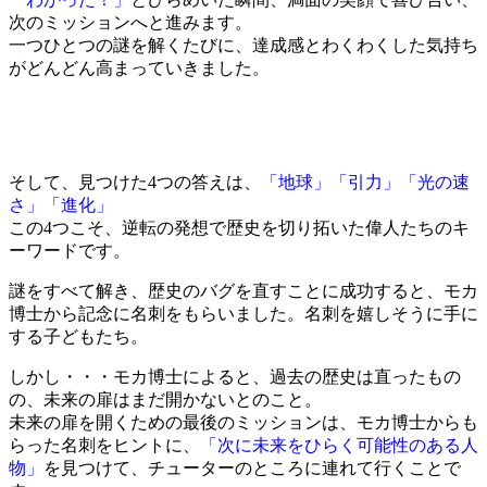
次のミッションへと進みます。
一つひとつの謎を解くたびに、達成感とわくわくした気持ち
がどんどん高まっていきました。
そして、見つけた4つの答えは、
「地球」「引力」「光の速
さ」「進化」
この4つこそ、逆転の発想で歴史を切り拓いた偉人たちのキ
ーワードです。
謎をすべて解き、歴史のバグを直すことに成功すると、モカ
博士から記念に名刺をもらいました。名刺を嬉しそうに手に
する子どもたち。
しかし・・・モカ博士によると、過去の歴史は直ったもの
の、未来の扉はまだ開かないとのこと。
未来の扉を開くための最後のミッションは、モカ博士からも
らった名刺をヒントに、
「次に未来をひらく可能性のある人
物」
を見つけて、チューターのところに連れて行くことで