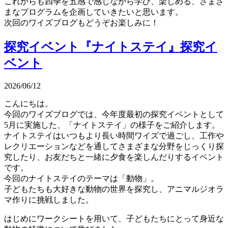
これからも四季を五感で感じながら学び、楽しめる、さまざ
まなプログラムを企画していきたいと思います。
次回のワイズブログもどうぞお楽しみに！
探究イベント『ナイトステイ』
探究イ
ベント
2026/06/12
こんにちは。
今回のワイズブログでは、今年度最初の探究イベントとして
5月に実施した、「ナイトステイ」の様子をご紹介します。
ナイトステイはいつもより長い時間ワイズで過ごし、工作や
レクリエーションなどを通してさまざまな分野をじっくり探
究したり、お友だちと一緒に夕食を楽しんだりするイベント
です。
今回のナイトステイのテーマは「動物」。
子どもたちも大好きな動物の世界を探究し、アニマルジオラ
マ作りに挑戦しました。
はじめにワークシートを用いて、子どもたちにとって身近な