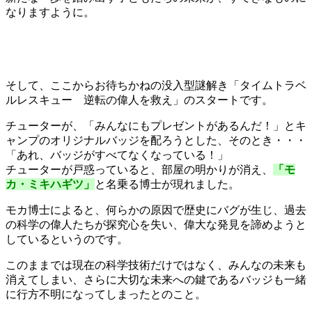
なりますように。
そして、ここからお待ちかねの没入型謎解き「タイムトラベ
ルレスキュー 逆転の偉人を救え」のスタートです。
チューターが、「みんなにもプレゼントがあるんだ！」とキ
ャンプのオリジナルバッジを配ろうとした、そのとき・・・
「あれ、バッジがすべてなくなっている！」
チューターが戸惑っていると、部屋の明かりが消え、
「モ
カ・ミキハギツ」
と名乗る博士が現れました。
モカ博士によると、何らかの原因で歴史にバグが生じ、過去
の科学の偉人たちが探究心を失い、偉大な発見を諦めようと
しているというのです。
このままでは現在の科学技術だけではなく、みんなの未来も
消えてしまい、さらに大切な未来への鍵であるバッジも一緒
に行方不明になってしまったとのこと。