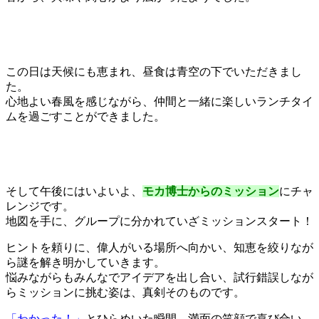
この日は天候にも恵まれ、昼食は青空の下でいただきまし
た。
心地よい春風を感じながら、仲間と一緒に楽しいランチタイ
ムを過ごすことができました。
そして午後にはいよいよ、
モカ博士からのミッション
にチャ
レンジです。
地図を手に、グループに分かれていざミッションスタート！
ヒントを頼りに、偉人がいる場所へ向かい、知恵を絞りなが
ら謎を解き明かしていきます。
悩みながらもみんなでアイデアを出し合い、試行錯誤しなが
らミッションに挑む姿は、真剣そのものです。
「わかった！」
とひらめいた瞬間、満面の笑顔で喜び合い、