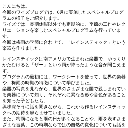
こんにちは。
今回のワイズブログでは、6月に実施したスペシャルプログ
ラムの様子をご紹介します。
ワイズでは、長期休暇以外でも定期的に、季節の工作やレク
リエーションを楽しむスペシャルプログラムを行っていま
す。
今回は梅雨の季節に合わせて、「レインスティック」という
楽器を作りました。
レインスティックは南アメリカで生まれた楽器で、ゆっくり
かたむけると「ザー」という雨が降ったような音が聞こえま
す。
プログラムの最初には、ワークシートを使って、世界の楽器
や、梅雨の時期の特徴について学びました。
楽器の写真を見ながら、世界のさまざまな国で親しまれてい
る楽器について知り、それぞれに異なる形や音色があること
を知った子どもたち。
興味深そうに話を聞きながら、これから作るレインスティッ
クへの期待を膨らませていました。
また、梅雨になると雨の日が多くなることや、雨を表すさま
ざまな言葉、この時期ならではの自然の変化についても話を