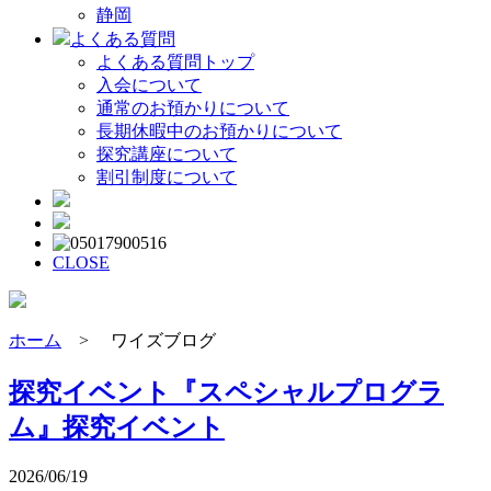
静岡
よくある質問
よくある質問トップ
入会について
通常のお預かりについて
長期休暇中のお預かりについて
探究講座について
割引制度について
CLOSE
ホーム
> ワイズブログ
探究イベント『スペシャルプログラ
ム』
探究イベント
2026/06/19