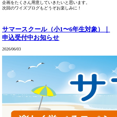
企画をたくさん用意していきたいと思います。
次回のワイズブログもどうぞお楽しみに！
サマースクール（小1〜6年生対象）｜
申込受付中
お知らせ
2026/06/03