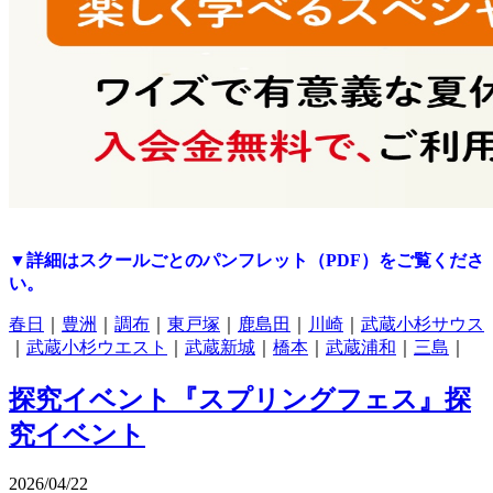
▼詳細はスクールごとのパンフレット（PDF）をご覧くださ
い。
春日
｜
豊洲
｜
調布
｜
東戸塚
｜
鹿島田
｜
川崎
｜
武蔵小杉サウス
｜
武蔵小杉ウエスト
｜
武蔵新城
｜
橋本
｜
武蔵浦和
｜
三島
｜
探究イベント『スプリングフェス』
探
究イベント
2026/04/22