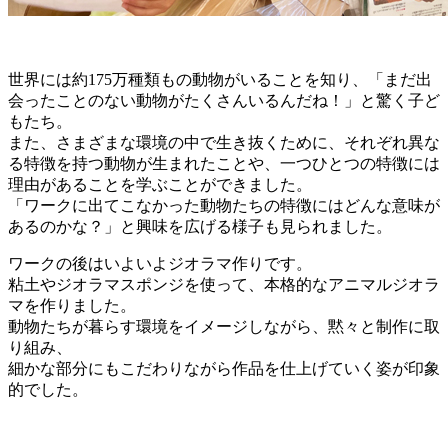
世界には約175万種類もの動物がいることを知り、「まだ出
会ったことのない動物がたくさんいるんだね！」と驚く子ど
もたち。
また、さまざまな環境の中で生き抜くために、それぞれ異な
る特徴を持つ動物が生まれたことや、一つひとつの特徴には
理由があることを学ぶことができました。
「ワークに出てこなかった動物たちの特徴にはどんな意味が
あるのかな？」と興味を広げる様子も見られました。
ワークの後はいよいよジオラマ作りです。
粘土やジオラマスポンジを使って、本格的なアニマルジオラ
マを作りました。
動物たちが暮らす環境をイメージしながら、黙々と制作に取
り組み、
細かな部分にもこだわりながら作品を仕上げていく姿が印象
的でした。