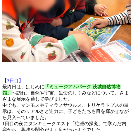
【3日目】
最終日は、はじめに
「ミュージアムパーク 茨城自然博物
館」
へ訪れ、自然や宇宙、生命のしくみなどについて、さま
ざまな展示を通して学びました。
中でも、マンモスやティラノサウルス、トリケラトプスの展
示は、そのリアルさと迫力に、子どもたちも目を輝かせなが
ら見入っていました。
1日目の夜にタンキュークエスト「絶滅の探究」で学んだ内
容から、興味や関心がより広がったようでした。