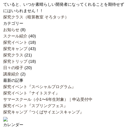
ていると、いつか素晴らしい開発者になってくれることを期待せず
にはいられません！！
探究クラス（暗算教室 そろタッチ）
カテゴリー
お知らせ
(8)
スクール紹介
(40)
探究イベント
(18)
探究キャンプ
(43)
探究クラス
(21)
探究トリップ
(18)
日々の様子
(20)
講座紹介
(2)
最新の記事
探究イベント『スペシャルプログラム』
探究イベント『ナイトステイ』
サマースクール（小1〜6年生対象）｜申込受付中
探究イベント『スプリングフェス』
探究キャンプ『つくばサイエンスキャンプ』
カレンダー