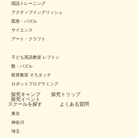
国語トレーニング
アクティブイングリッシュ
図形・パズル
サイエンス
アート・クラフト
子ども英語教室 レプトン
数・パズル
暗算教室 そろタッチ
ロボットプログラミング
探究キャンプ
探究トリップ
探究イベント
スクールを探す
よくある質問
東京
神奈川
埼玉