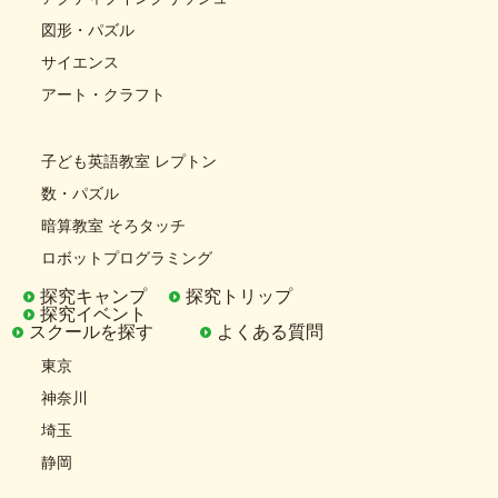
図形・パズル
サイエンス
アート・クラフト
子ども英語教室 レプトン
数・パズル
暗算教室 そろタッチ
ロボットプログラミング
探究キャンプ
探究トリップ
探究イベント
スクールを探す
よくある質問
東京
神奈川
埼玉
静岡