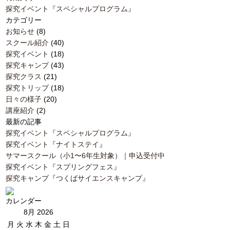
探究イベント『スペシャルプログラム』
カテゴリー
お知らせ
(8)
スクール紹介
(40)
探究イベント
(18)
探究キャンプ
(43)
探究クラス
(21)
探究トリップ
(18)
日々の様子
(20)
講座紹介
(2)
最新の記事
探究イベント『スペシャルプログラム』
探究イベント『ナイトステイ』
サマースクール（小1〜6年生対象）｜申込受付中
探究イベント『スプリングフェス』
探究キャンプ『つくばサイエンスキャンプ』
カレンダー
8月 2026
月
火
水
木
金
土
日