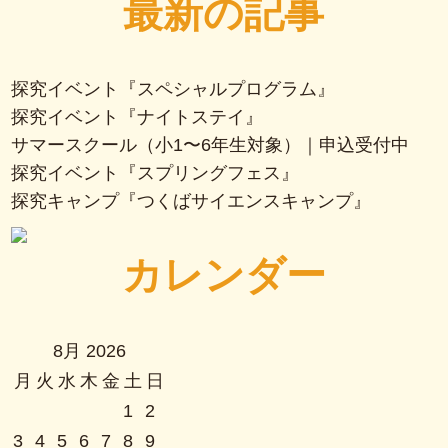
最新の記事
探究イベント『スペシャルプログラム』
探究イベント『ナイトステイ』
サマースクール（小1〜6年生対象）｜申込受付中
探究イベント『スプリングフェス』
探究キャンプ『つくばサイエンスキャンプ』
カレンダー
8月 2026
月
火
水
木
金
土
日
1
2
3
4
5
6
7
8
9