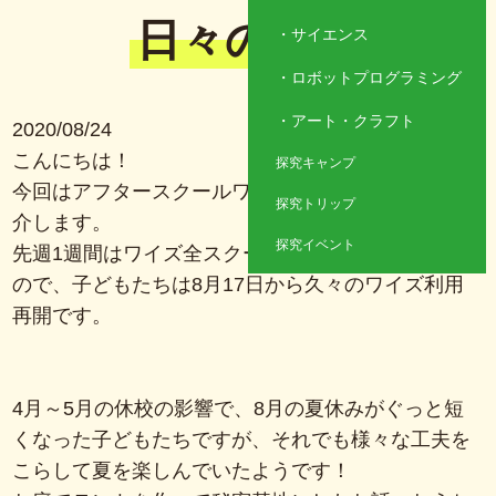
日々の様子
サイエンス
ロボットプログラミング
アート・クラフト
2020/08/24
こんにちは！
探究キャンプ
今回はアフタースクールワイズ鹿島田の様子をご紹
探究トリップ
介します。
探究イベント
先週1週間はワイズ全スクールがお盆閉室期間でした
ので、子どもたちは8月17日から久々のワイズ利用
再開です。
4月～5月の休校の影響で、8月の夏休みがぐっと短
くなった子どもたちですが、それでも様々な工夫を
こらして夏を楽しんでいたようです！