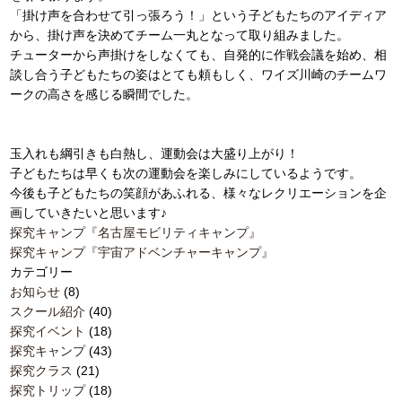
「掛け声を合わせて引っ張ろう！」という子どもたちのアイディア
から、掛け声を決めてチーム一丸となって取り組みました。
チューターから声掛けをしなくても、自発的に作戦会議を始め、相
談し合う子どもたちの姿はとても頼もしく、ワイズ川崎のチームワ
ークの高さを感じる瞬間でした。
玉入れも綱引きも白熱し、運動会は大盛り上がり！
子どもたちは早くも次の運動会を楽しみにしているようです。
今後も子どもたちの笑顔があふれる、様々なレクリエーションを企
画していきたいと思います♪
探究キャンプ『名古屋モビリティキャンプ』
探究キャンプ『宇宙アドベンチャーキャンプ』
カテゴリー
お知らせ
(8)
スクール紹介
(40)
探究イベント
(18)
探究キャンプ
(43)
探究クラス
(21)
探究トリップ
(18)