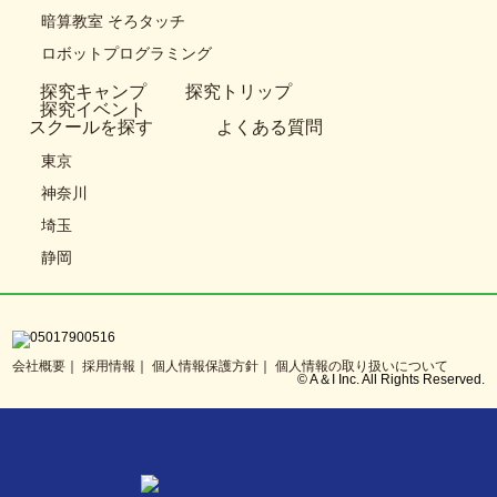
暗算教室 そろタッチ
ロボットプログラミング
探究キャンプ
探究トリップ
探究イベント
スクールを探す
よくある質問
東京
神奈川
埼玉
静岡
会社概要
採用情報
個人情報保護方針
個人情報の取り扱いについて
© A＆I Inc. All Rights Reserved.